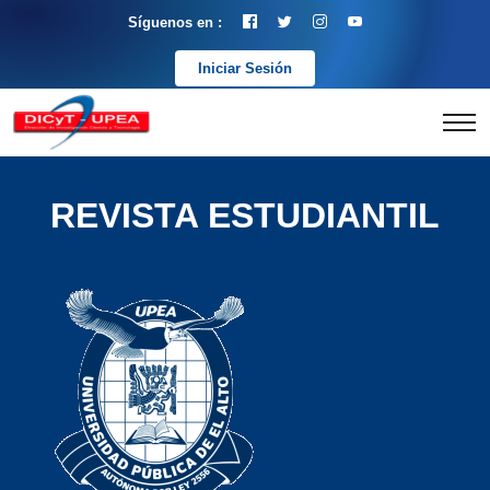
Síguenos en :
Iniciar Sesión
REVISTA ESTUDIANTIL