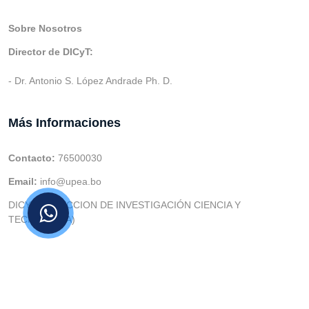
Sobre Nosotros
Director de DICyT:
- Dr. Antonio S. López Andrade Ph. D.
Más Informaciones
Contacto:
76500030
Email:
info@upea.bo
DICYT (DIRECCION DE INVESTIGACIÓN CIENCIA Y
TECNOLOGIA)