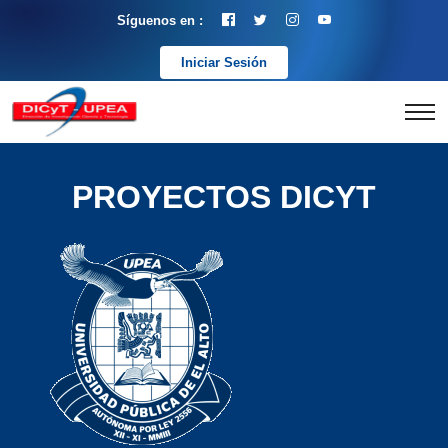
Síguenos en :
Iniciar Sesión
PROYECTOS DICYT