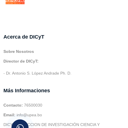
Acerca de DICyT
Sobre Nosotros
Director de DICyT:
- Dr. Antonio S. López Andrade Ph. D.
Más Informaciones
Contacto:
76500030
Email:
info@upea.bo
DICYT (DIRECCION DE INVESTIGACIÓN CIENCIA Y