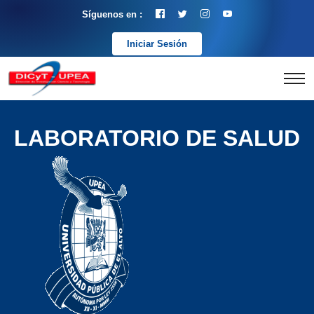
Síguenos en :
Iniciar Sesión
LABORATORIO DE SALUD