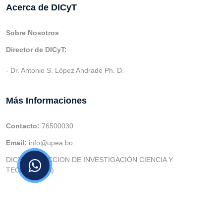
Acerca de DICyT
Sobre Nosotros
Director de DICyT:
- Dr. Antonio S. López Andrade Ph. D.
Más Informaciones
Contacto:
76500030
Email:
info@upea.bo
DICYT (DIRECCION DE INVESTIGACIÓN CIENCIA Y
TECNOLOGIA)