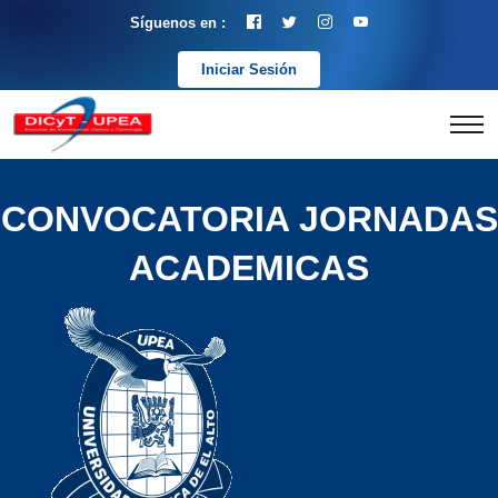
Síguenos en :
Iniciar Sesión
CONVOCATORIA JORNADAS
ACADEMICAS