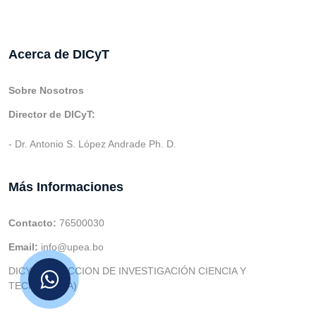
Acerca de DICyT
Sobre Nosotros
Director de DICyT:
- Dr. Antonio S. López Andrade Ph. D.
Más Informaciones
Contacto:
76500030
Email:
info@upea.bo
DICYT (DIRECCION DE INVESTIGACIÓN CIENCIA Y
TECNOLOGIA)