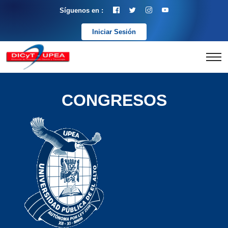
Síguenos en :
Iniciar Sesión
CONGRESOS