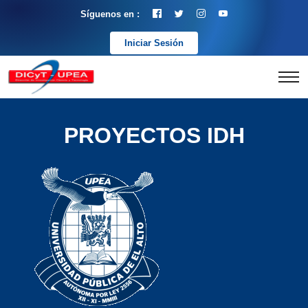
Síguenos en :
Iniciar Sesión
PROYECTOS IDH