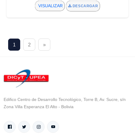
VISUALIZAR
DESCARGAR
1
2
»
Edifico Centro de Desarrollo Tecnológico, Torre B, Av. Sucre, s/n
Zona Villa Esperanza El Alto - Bolivia