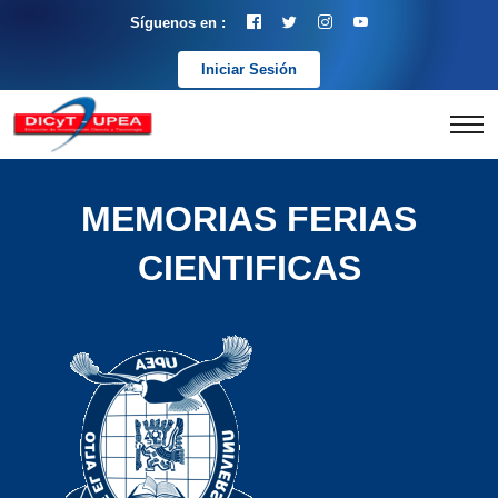
Síguenos en :
Iniciar Sesión
MEMORIAS FERIAS
CIENTIFICAS