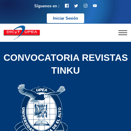
Síguenos en :
Iniciar Sesión
CONVOCATORIA REVISTAS
TINKU