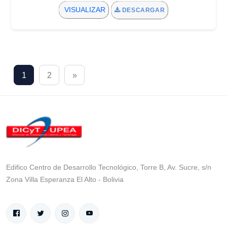
VISUALIZAR
DESCARGAR
1
2
»
Edifico Centro de Desarrollo Tecnológico, Torre B, Av. Sucre, s/n
Zona Villa Esperanza El Alto - Bolivia