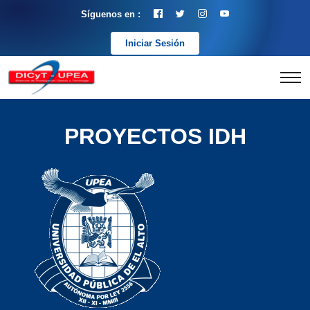
Síguenos en :
Iniciar Sesión
PROYECTOS IDH