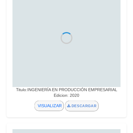
Titulo:INGENIERÍA EN PRODUCCIÓN EMPRESARIAL
Edicion: 2020
VISUALIZAR
DESCARGAR