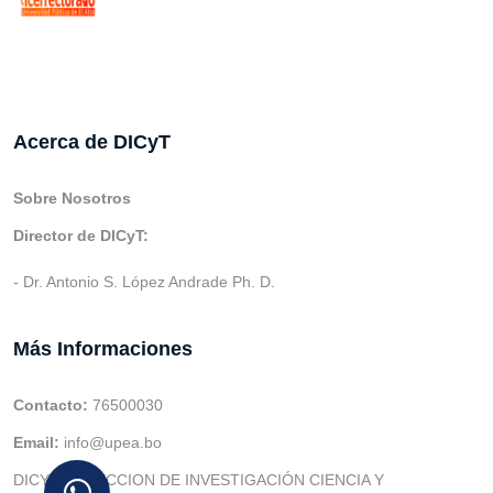
Acerca de DICyT
Sobre Nosotros
Director de DICyT:
- Dr. Antonio S. López Andrade Ph. D.
Más Informaciones
Contacto:
76500030
Email:
info@upea.bo
DICYT (DIRECCION DE INVESTIGACIÓN CIENCIA Y