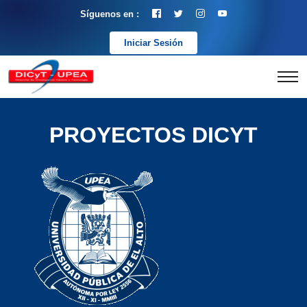
Síguenos en :
Iniciar Sesión
PROYECTOS DICYT