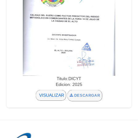
Titulo:DICYT
Edicion: 2025
VISUALIZAR
DESCARGAR