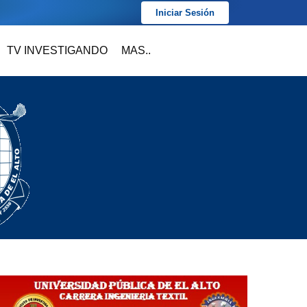
Iniciar Sesión
TV INVESTIGANDO
MAS..