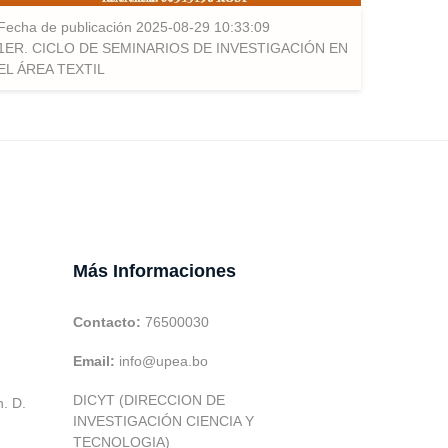
Fecha de publicación 2025-08-29 10:33:09
1ER. CICLO DE SEMINARIOS DE INVESTIGACIÓN EN
EL ÁREA TEXTIL
Más Informaciones
Contacto:
76500030
Email:
info@upea.bo
DICYT (DIRECCION DE
h. D.
INVESTIGACIÓN CIENCIA Y
TECNOLOGIA)