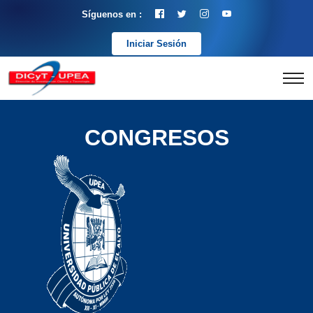
Síguenos en :
Iniciar Sesión
CONGRESOS