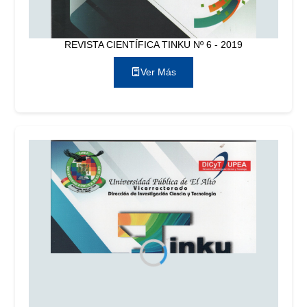
REVISTA CIENTÍFICA TINKU Nº 6 - 2019
Ver Más