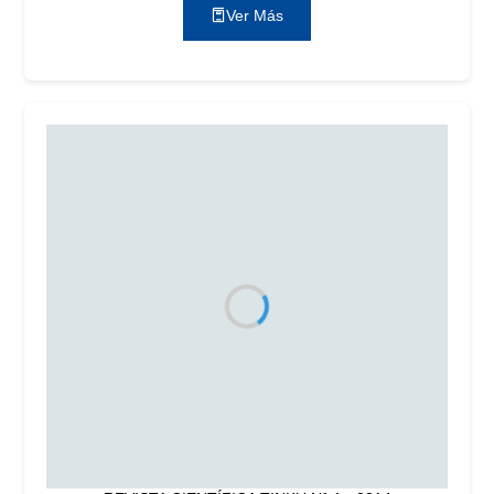
Ver Más