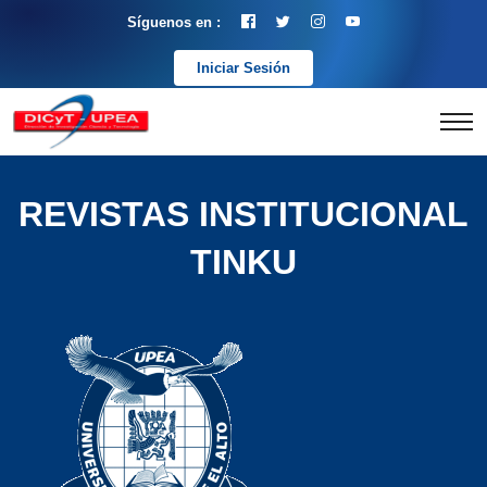
Síguenos en :
Iniciar Sesión
REVISTAS INSTITUCIONAL
TINKU