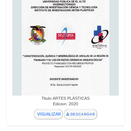
Titulo:ARTES PLÁSTICAS
Edicion: 2020
VISUALIZAR
DESCARGAR