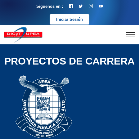
Síguenos en :
Iniciar Sesión
PROYECTOS DE CARRERA