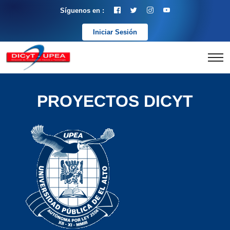
Síguenos en :
Iniciar Sesión
PROYECTOS DICYT