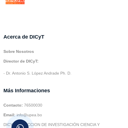
Acerca de DICyT
Sobre Nosotros
Director de DICyT:
- Dr. Antonio S. López Andrade Ph. D.
Más Informaciones
Contacto:
76500030
Email:
info@upea.bo
DICYT (DIRECCION DE INVESTIGACIÓN CIENCIA Y