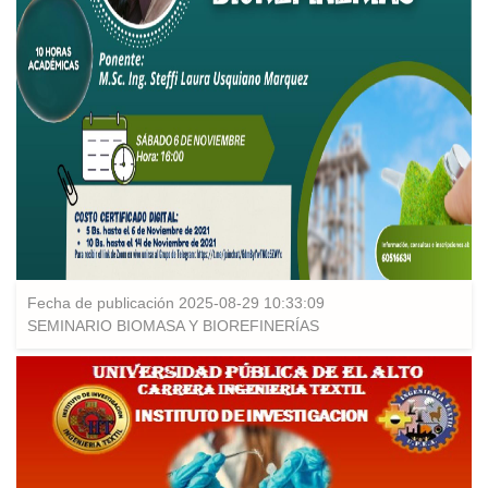
Fecha de publicación 2025-08-29 10:33:09
SEMINARIO BIOMASA Y BIOREFINERÍAS