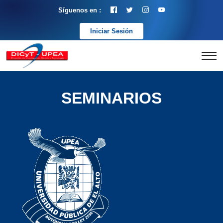
Síguenos en :
Iniciar Sesión
SEMINARIOS