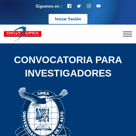
Síguenos en :
Iniciar Sesión
CONVOCATORIA PARA
INVESTIGADORES