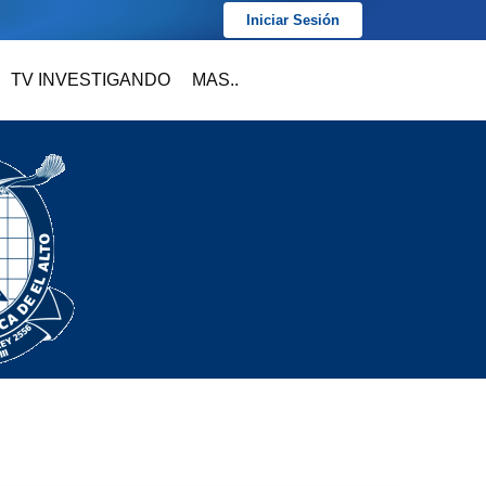
Iniciar Sesión
TV INVESTIGANDO
MAS..