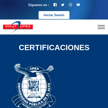
Síguenos en :
Iniciar Sesión
CERTIFICACIONES