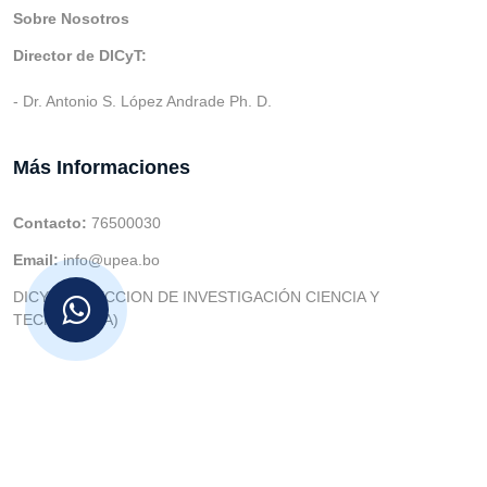
Sobre Nosotros
Director de DICyT:
- Dr. Antonio S. López Andrade Ph. D.
Más Informaciones
Contacto:
76500030
Email:
info@upea.bo
DICYT (DIRECCION DE INVESTIGACIÓN CIENCIA Y
TECNOLOGIA)
© v.1 en 2021 Dev. Varios SIE::: v3.0 Act.2024 Dev: (Gabriel