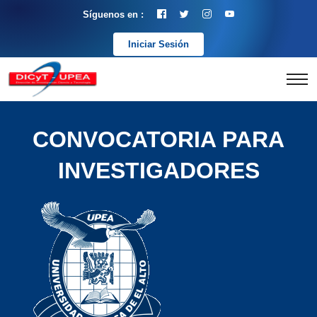
Síguenos en :
Iniciar Sesión
CONVOCATORIA PARA
INVESTIGADORES