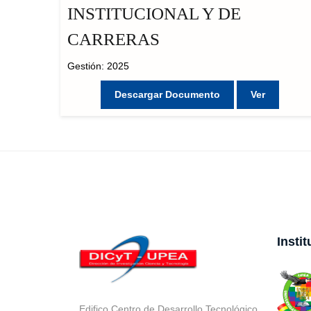
INSTITUCIONAL Y DE
CARRERAS
Gestión: 2025
Descargar Documento
Ver
Insti
Edifico Centro de Desarrollo Tecnológico,