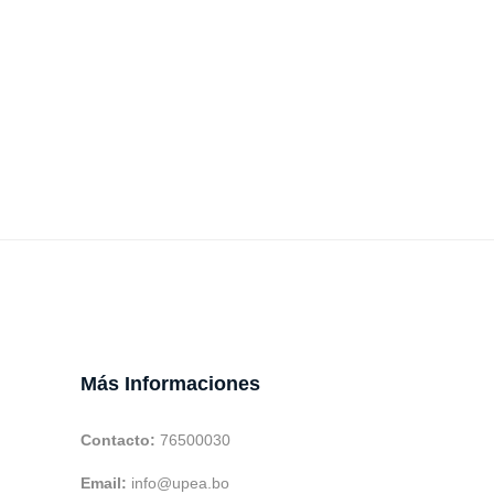
Más Informaciones
Contacto:
76500030
Email:
info@upea.bo