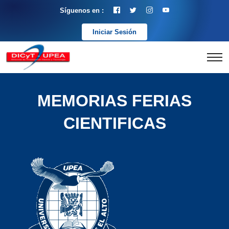
Síguenos en :
Iniciar Sesión
MEMORIAS FERIAS
CIENTIFICAS