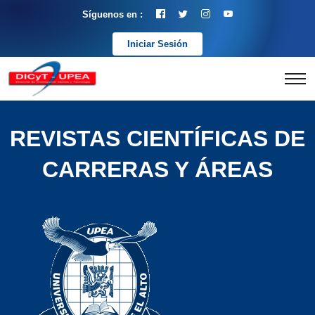
Síguenos en :
Iniciar Sesión
REVISTAS CIENTÍFICAS DE
CARRERAS Y ÁREAS