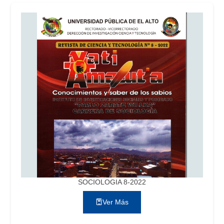
SOCIOLOGIA 8-2022
Ver Más