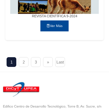
REVISTA CIENTÍFICA 9-2024
Ver Más
1
2
3
»
Last
Edifico Centro de Desarrollo Tecnológico, Torre B, Av. Sucre, s/n