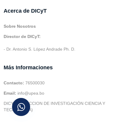
Acerca de DICyT
Sobre Nosotros
Director de DICyT:
- Dr. Antonio S. López Andrade Ph. D.
Más Informaciones
Contacto:
76500030
Email:
info@upea.bo
DICYT (DIRECCION DE INVESTIGACIÓN CIENCIA Y
TECNOLOGIA)