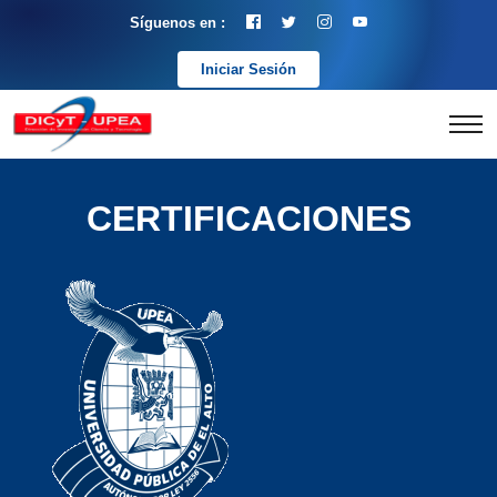
Síguenos en :
Iniciar Sesión
CERTIFICACIONES