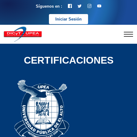
Síguenos en :
Iniciar Sesión
CERTIFICACIONES