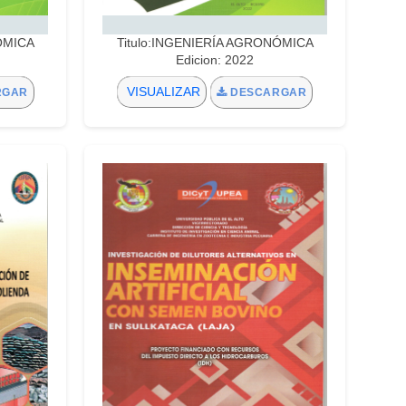
ÓMICA
Titulo:INGENIERÍA AGRONÓMICA
Edicion: 2022
VISUALIZAR
RGAR
DESCARGAR