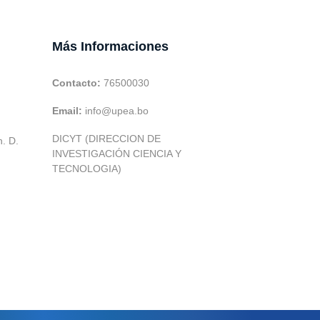
Más Informaciones
Contacto:
76500030
Email:
info@upea.bo
DICYT (DIRECCION DE
h. D.
INVESTIGACIÓN CIENCIA Y
TECNOLOGIA)