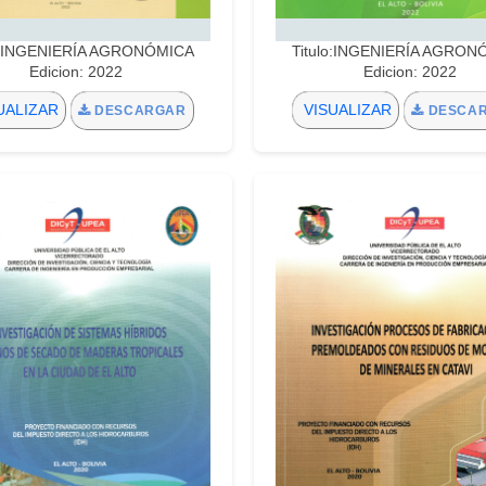
lo:INGENIERÍA AGRONÓMICA
Titulo:INGENIERÍA AGRON
Edicion: 2022
Edicion: 2022
UALIZAR
VISUALIZAR
DESCARGAR
DESCA