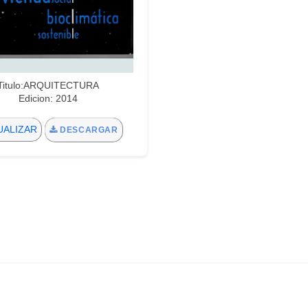
Titulo:ARQUITECTURA
Edicion: 2014
UALIZAR
DESCARGAR