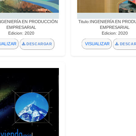
:INGENIERÍA EN PRODUCCIÓN
Titulo:INGENIERÍA EN PRO
EMPRESARIAL
EMPRESARIAL
Edicion: 2020
Edicion: 2020
UALIZAR
VISUALIZAR
DESCARGAR
DESCA