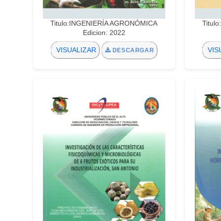
Titulo:INGENIERÍA AGRONÓMICA
Titu
Edicion: 2022
VISUALIZAR
VIS
DESCARGAR