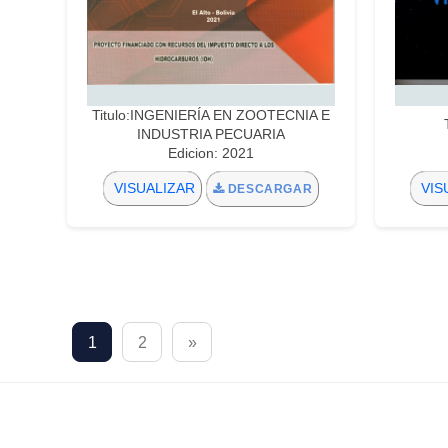
Titulo:INGENIERÍA EN ZOOTECNIA E
INDUSTRIA PECUARIA
Edicion: 2021
VISUALIZAR
VIS
DESCARGAR
1
2
»