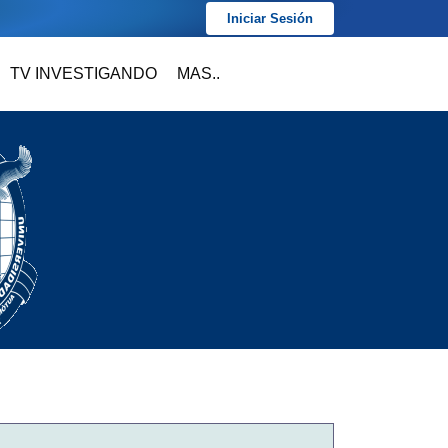
Iniciar Sesión
TV INVESTIGANDO
MAS..