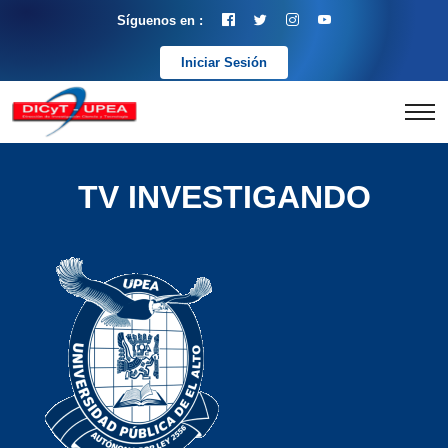
Síguenos en :
Iniciar Sesión
TV INVESTIGANDO