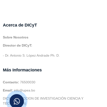
Acerca de DICyT
Sobre Nosotros
Director de DICyT:
- Dr. Antonio S. López Andrade Ph. D.
Más Informaciones
Contacto:
76500030
Email:
info@upea.bo
DICYT (DIRECCION DE INVESTIGACIÓN CIENCIA Y
TECNOLOGIA)