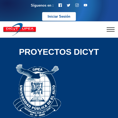
Síguenos en :
Iniciar Sesión
PROYECTOS DICYT