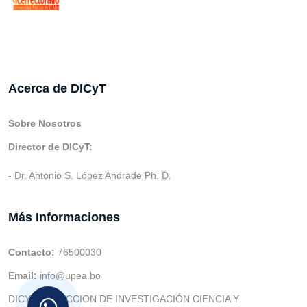
Acerca de DICyT
Sobre Nosotros
Director de DICyT:
- Dr. Antonio S. López Andrade Ph. D.
Más Informaciones
Contacto:
76500030
Email:
info@upea.bo
DICYT (DIRECCION DE INVESTIGACIÓN CIENCIA Y