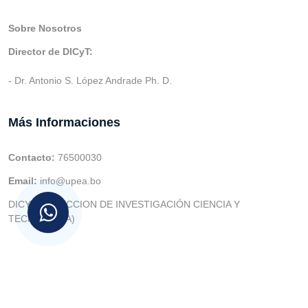
Sobre Nosotros
Director de DICyT:
- Dr. Antonio S. López Andrade Ph. D.
Más Informaciones
Contacto:
76500030
Email:
info@upea.bo
DICYT (DIRECCION DE INVESTIGACIÓN CIENCIA Y
TECNOLOGIA)