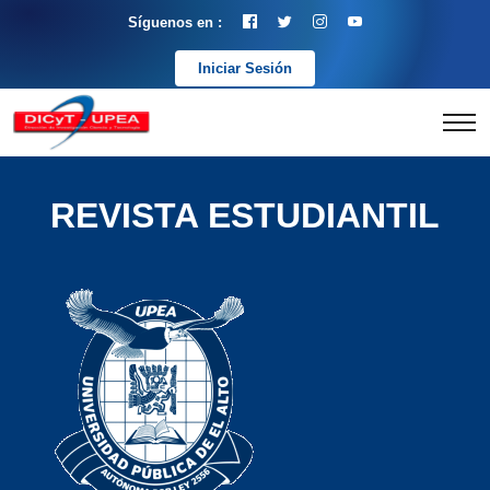
Síguenos en :
Iniciar Sesión
REVISTA ESTUDIANTIL