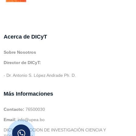
Acerca de DICyT
Sobre Nosotros
Director de DICyT:
- Dr. Antonio S. López Andrade Ph. D.
Más Informaciones
Contacto:
76500030
Email:
info@upea.bo
DICYT (DIRECCION DE INVESTIGACIÓN CIENCIA Y