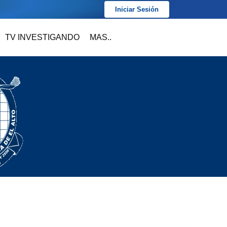
Iniciar Sesión
TV INVESTIGANDO
MAS..