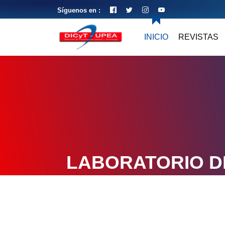
Síguenos en :
INICIO
REVISTAS
LABORATORIO D