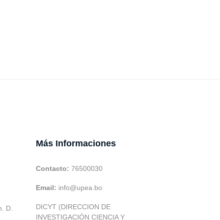
Más Informaciones
Contacto:
76500030
Email:
info@upea.bo
DICYT (DIRECCION DE
h. D.
INVESTIGACIÓN CIENCIA Y