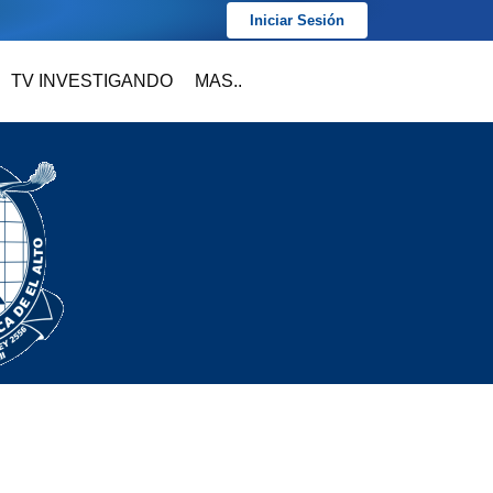
Iniciar Sesión
TV INVESTIGANDO
MAS..