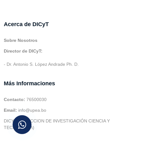
Acerca de DICyT
Sobre Nosotros
Director de DICyT:
- Dr. Antonio S. López Andrade Ph. D.
Más Informaciones
Contacto:
76500030
Email:
info@upea.bo
DICYT (DIRECCION DE INVESTIGACIÓN CIENCIA Y
TECNOLOGIA)