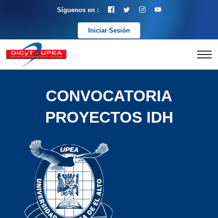
Síguenos en :
Iniciar Sesión
CONVOCATORIA
PROYECTOS IDH