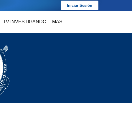
Iniciar Sesión
TV INVESTIGANDO
MAS..