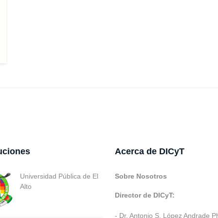
tuciones
Acerca de DICyT
Universidad Pública de El
Sobre Nosotros
Alto
Director de DICyT:
- Dr. Antonio S. López Andrade P