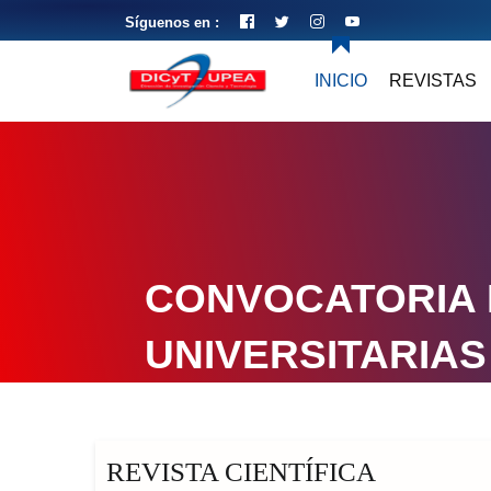
Síguenos en :
INICIO
REVISTAS
CONVOCATORIA 
UNIVERSITARIAS
REVISTA CIENTÍFICA