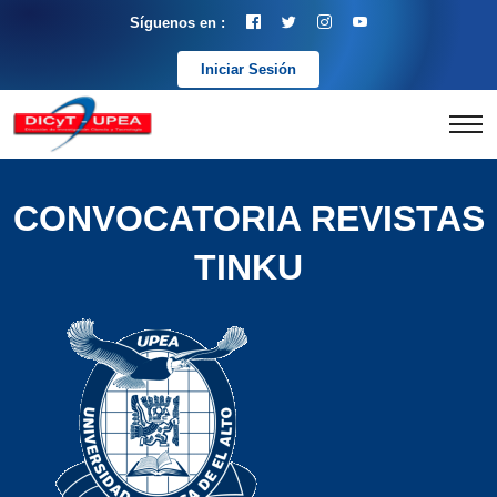
Síguenos en :
Iniciar Sesión
CONVOCATORIA REVISTAS
TINKU