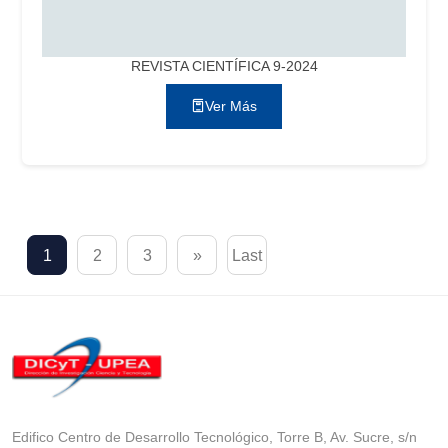
REVISTA CIENTÍFICA 9-2024
Ver Más
1
2
3
»
Last
Edifico Centro de Desarrollo Tecnológico, Torre B, Av. Sucre, s/n