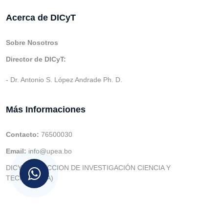
Acerca de DICyT
Sobre Nosotros
Director de DICyT:
- Dr. Antonio S. López Andrade Ph. D.
Más Informaciones
Contacto:
76500030
Email:
info@upea.bo
DICYT (DIRECCION DE INVESTIGACIÓN CIENCIA Y
TECNOLOGIA)