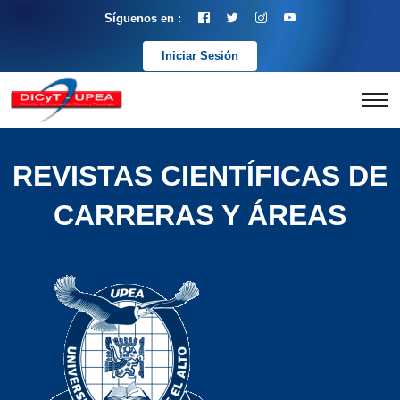
Síguenos en :
Iniciar Sesión
REVISTAS CIENTÍFICAS DE
CARRERAS Y ÁREAS