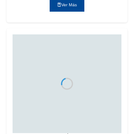
Ver Más