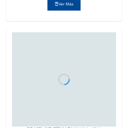
Ver Más