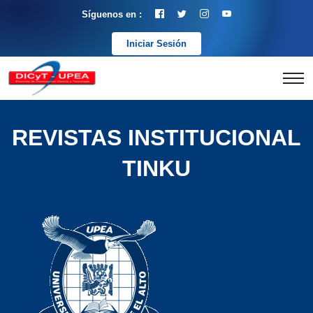
Síguenos en :
Iniciar Sesión
REVISTAS INSTITUCIONAL
TINKU