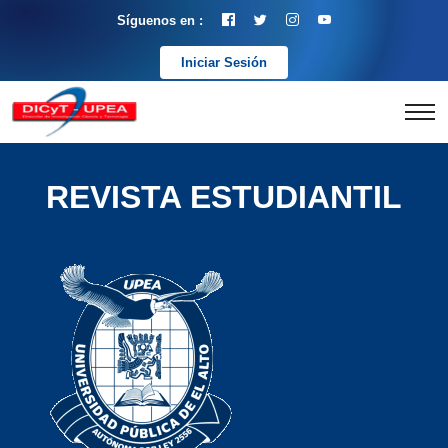
Síguenos en :
Iniciar Sesión
REVISTA ESTUDIANTIL