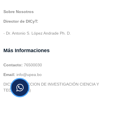
Sobre Nosotros
Director de DICyT:
- Dr. Antonio S. López Andrade Ph. D.
Más Informaciones
Contacto:
76500030
Email:
info@upea.bo
DICYT (DIRECCION DE INVESTIGACIÓN CIENCIA Y
TECNOLOGIA)