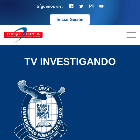
Síguenos en :
Iniciar Sesión
TV INVESTIGANDO