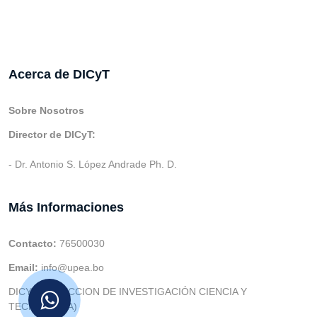
Acerca de DICyT
Sobre Nosotros
Director de DICyT:
- Dr. Antonio S. López Andrade Ph. D.
Más Informaciones
Contacto:
76500030
Email:
info@upea.bo
DICYT (DIRECCION DE INVESTIGACIÓN CIENCIA Y
TECNOLOGIA)