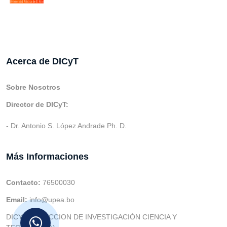
Acerca de DICyT
Sobre Nosotros
Director de DICyT:
- Dr. Antonio S. López Andrade Ph. D.
Más Informaciones
Contacto:
76500030
Email:
info@upea.bo
DICYT (DIRECCION DE INVESTIGACIÓN CIENCIA Y