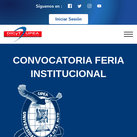
Síguenos en :
Iniciar Sesión
CONVOCATORIA FERIA
INSTITUCIONAL