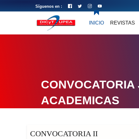
Síguenos en :
INICIO
REVISTAS
CONVOCATORIA
ACADEMICAS
CONVOCATORIA II