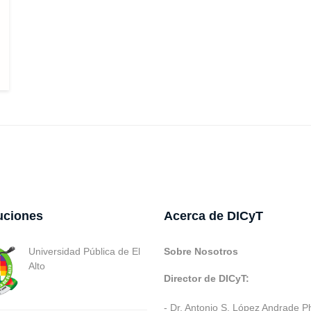
tuciones
Acerca de DICyT
Universidad Pública de El
Sobre Nosotros
Alto
Director de DICyT:
- Dr. Antonio S. López Andrade P