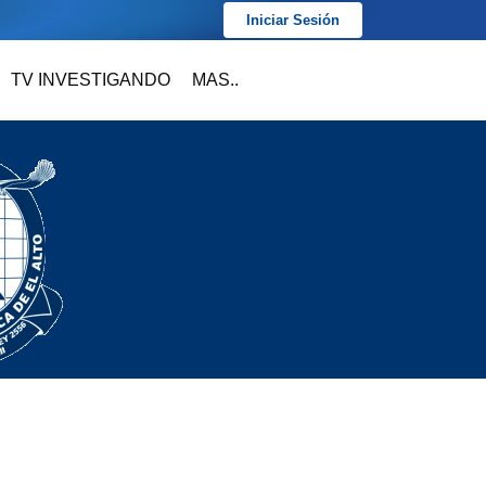
Iniciar Sesión
TV INVESTIGANDO
MAS..