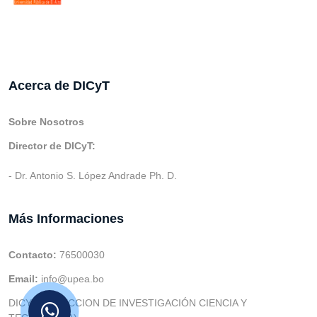
Acerca de DICyT
Sobre Nosotros
Director de DICyT:
- Dr. Antonio S. López Andrade Ph. D.
Más Informaciones
Contacto:
76500030
Email:
info@upea.bo
DICYT (DIRECCION DE INVESTIGACIÓN CIENCIA Y