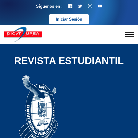
Síguenos en :
Iniciar Sesión
REVISTA ESTUDIANTIL