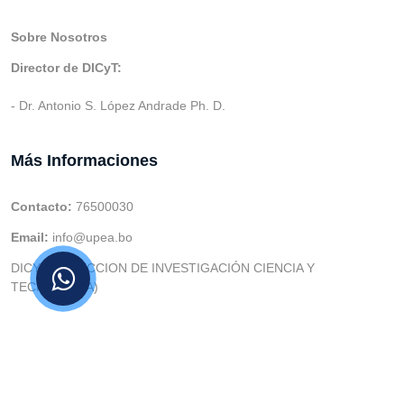
Sobre Nosotros
Director de DICyT:
- Dr. Antonio S. López Andrade Ph. D.
Más Informaciones
Contacto:
76500030
Email:
info@upea.bo
DICYT (DIRECCION DE INVESTIGACIÓN CIENCIA Y
TECNOLOGIA)