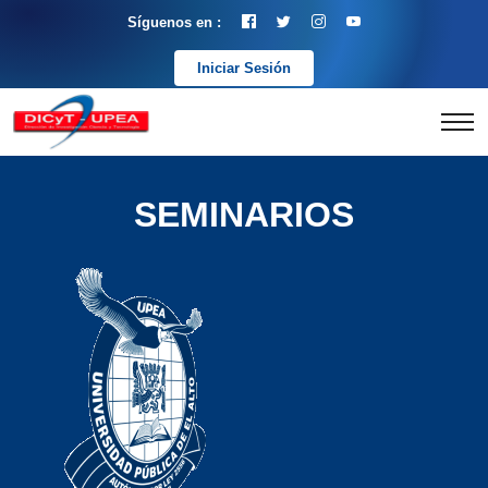
Síguenos en :
Iniciar Sesión
SEMINARIOS