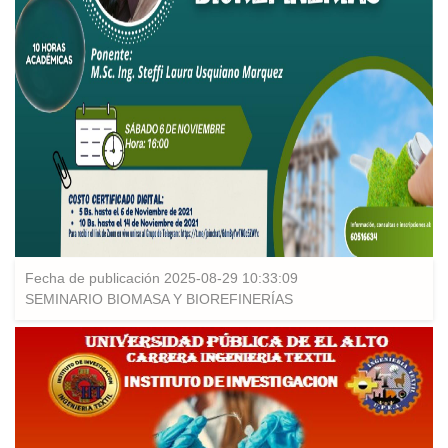
Fecha de publicación 2025-08-29 10:33:09
SEMINARIO BIOMASA Y BIOREFINERÍAS