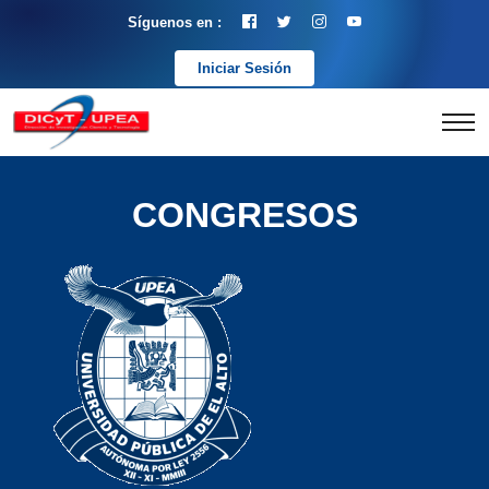
Síguenos en :
Iniciar Sesión
CONGRESOS