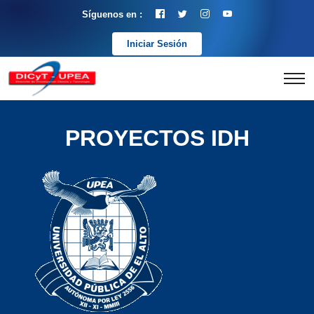
Síguenos en :
Iniciar Sesión
PROYECTOS IDH