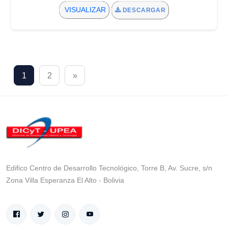
VISUALIZAR
DESCARGAR
1
2
»
Edifico Centro de Desarrollo Tecnológico, Torre B, Av. Sucre, s/n
Zona Villa Esperanza El Alto - Bolivia