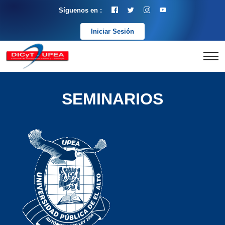
Síguenos en :
Iniciar Sesión
SEMINARIOS