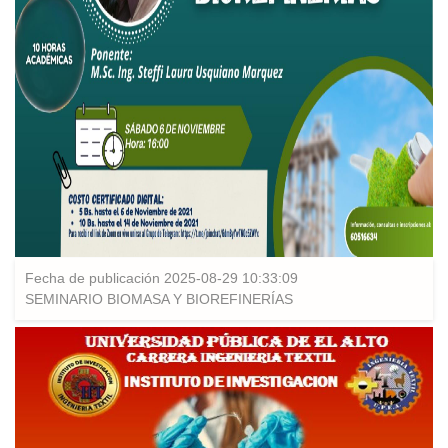
Fecha de publicación 2025-08-29 10:33:09
SEMINARIO BIOMASA Y BIOREFINERÍAS