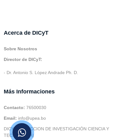
Acerca de DICyT
Sobre Nosotros
Director de DICyT:
- Dr. Antonio S. López Andrade Ph. D.
Más Informaciones
Contacto:
76500030
Email:
info@upea.bo
DICYT (DIRECCION DE INVESTIGACIÓN CIENCIA Y
TECNOLOGIA)