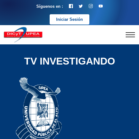
Síguenos en :
Iniciar Sesión
TV INVESTIGANDO