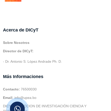
Acerca de DICyT
Sobre Nosotros
Director de DICyT:
- Dr. Antonio S. López Andrade Ph. D.
Más Informaciones
Contacto:
76500030
Email:
info@upea.bo
DICYT (DIRECCION DE INVESTIGACIÓN CIENCIA Y